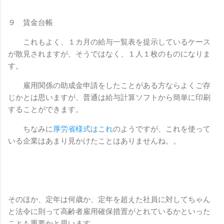
９ 賃金台帳
これもよく、１カ月の給与一覧表を提示しているケース
が散見されますが、そうではなく、１人１枚のものになりま
す。
雇用関係の助成金申請をしたことがある方ならよくご存
じかとは思いますが、普通は給与計算ソフトから簡単に印刷
することができます。
ちなみに
厚労省様式はこれ
のようですが、これを使って
いる企業はあまり見かけたことはありませんね。。
そのほか、定年は何歳か、定年を超えた社員に対してちゃん
と法令に則って高齢者雇用確保措置がとれているかといった
ことも重要かと思います。