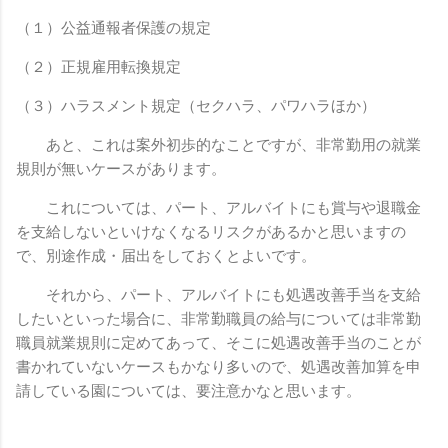
（１）公益通報者保護の規定
（２）正規雇用転換規定
（３）ハラスメント規定（セクハラ、パワハラほか）
あと、これは案外初歩的なことですが、非常勤用の就業
規則が無いケースがあります。
これについては、パート、アルバイトにも賞与や退職金
を支給しないといけなくなるリスクがあるかと思いますの
で、別途作成・届出をしておくとよいです。
それから、パート、アルバイトにも処遇改善手当を支給
したいといった場合に、非常勤職員の給与については非常勤
職員就業規則に定めてあって、そこに処遇改善手当のことが
書かれていないケースもかなり多いので、処遇改善加算を申
請している園については、要注意かなと思います。