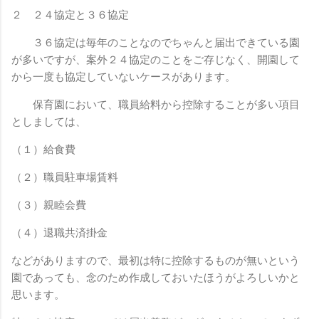
２ ２４協定と３６協定
３６協定は毎年のことなのでちゃんと届出できている園
が多いですが、案外２４協定のことをご存じなく、開園して
から一度も協定していないケースがあります。
保育園において、職員給料から控除することが多い項目
としましては、
（１）給食費
（２）職員駐車場賃料
（３）親睦会費
（４）退職共済掛金
などがありますので、最初は特に控除するものが無いという
園であっても、念のため作成しておいたほうがよろしいかと
思います。