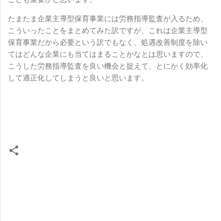
たまたま企業主導型保育事業には労務指導監査が入るため、
こういったことをまとめてみた訳ですが、これは企業主導型
保育事業だから必要という訳でもなく、処遇改善制度を除い
てはどんな企業にも当てはまることかなとは思いますので、
こうした労務指導監査を良い機会と捉えて、とにかく効率化
して適正化してしまうと良いと思います。
コ
メ
ン
ト