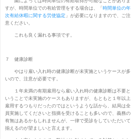
園によっては時間単位の有給取得が可能なことがありま
すが、時間単位での有給管理をする場合は、「
時間単位の年
次有給休暇に関する労使協定
」が必要になりますので、ご注
意ください。
これも良く漏れる事項です。
７ 健康診断
やはり雇い入れ時の健康診断が未実施というケースが多
いので、注意が必要です。
１年未満の有期雇用なら雇い入れ時の健康診断は不要と
いうことで未実施のケースもありますが、もともと１年以上
雇用するつもりだったのではというような話から、結局は全
員実施してくださいと指摘を受けることも多いので、義務の
有無はあるかもしれませんが、一律で受診をしていただいて
揃えるのが望ましいと言えます。