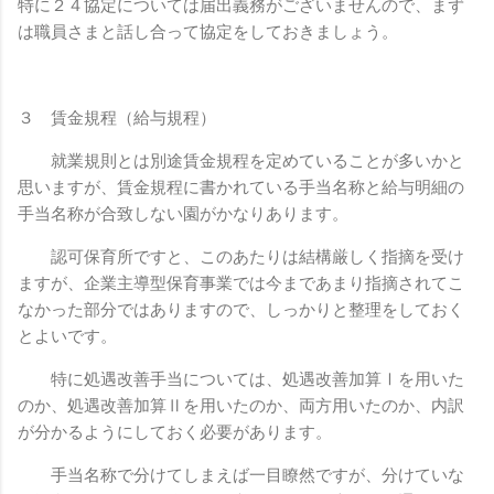
特に２４協定については届出義務がございませんので、まず
は職員さまと話し合って協定をしておきましょう。
３ 賃金規程（給与規程）
就業規則とは別途賃金規程を定めていることが多いかと
思いますが、賃金規程に書かれている手当名称と給与明細の
手当名称が合致しない園がかなりあります。
認可保育所ですと、このあたりは結構厳しく指摘を受け
ますが、企業主導型保育事業では今まであまり指摘されてこ
なかった部分ではありますので、しっかりと整理をしておく
とよいです。
特に処遇改善手当については、処遇改善加算Ⅰを用いた
のか、処遇改善加算Ⅱを用いたのか、両方用いたのか、内訳
が分かるようにしておく必要があります。
手当名称で分けてしまえば一目瞭然ですが、分けていな